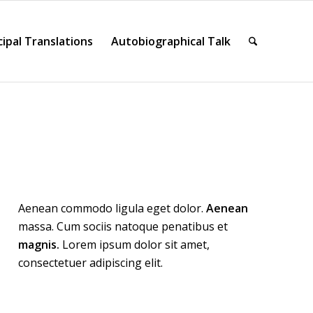
cipal Translations
Autobiographical Talk
Aenean commodo ligula eget dolor.
Aenean
massa. Cum sociis natoque penatibus et
magnis.
Lorem ipsum dolor sit amet,
consectetuer adipiscing elit.