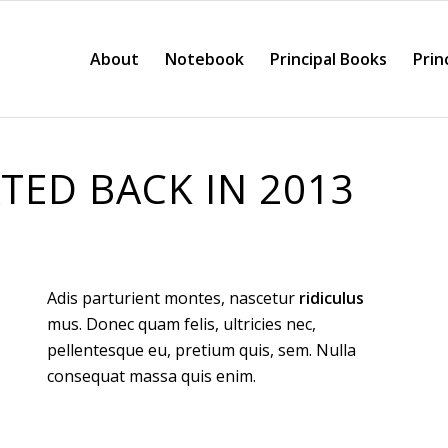
About
Notebook
Principal Books
Prin
TED BACK IN 2013
Adis parturient montes, nascetur
ridiculus
mus. Donec quam felis, ultricies nec,
pellentesque eu, pretium quis, sem. Nulla
consequat massa quis enim.